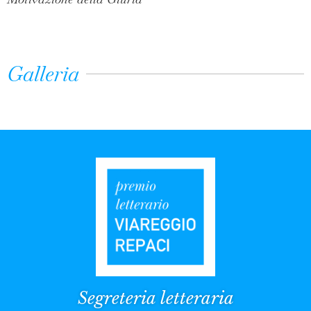
Galleria
Segreteria letteraria