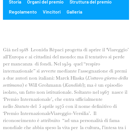
Storia
Organi del premio
Struttura del premio
Regolamento
Vincitori
Galleria
Già nel 1948 Leonida Rèpaci progetta di aprire il ‘Viareggio’
all’Europa e ai cittadini del mondo: ma il tentativo si perde
per mancanza di fondi. Nel 1959 quel “respiro
internazionale” si avverte mediante l’assegnazione di premi
a due autori non italiani: Marck Hlaska (
L’ottavo giorno della
settimana
) e Will Grohmann (
Kandiski
); ma è un episodio
isolato, un fatto non istituzionale. Soltanto nel 1967 nasce il
‘Premio Internazionale’, che entra ufficialmente
nello
Statuto
del 5 aprile 1975 con il nome definitivo di
‘Premio InternazionaleViareggio-Versilia’. Il
riconoscimento è attribuito “ad una personalità di fama
mondiale che abbia speso la vita per la cultura, l’intesa tra i