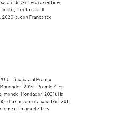
ssioni di Rai Tre di carattere
scoste. Trenta casi di
li, 2020) e, con Francesco
10 - finalista al Premio
 (Mondadori 2014 - Premio Sila;
sì al mondo (Mondadori 2021). Ha
8) e La canzone italiana 1861-2011.
 insieme a Emanuele Trevi