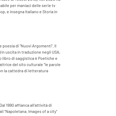
cabile per maniaci delle serie tv
op, e insegna Italiano e Storia in
e poesia di "Nuovi Argomenti". Il
) in uscita in traduzione negli USA,
o libro di saggistica è Poetiche e
dattrice del sito culturale "le parole
n la cattedra di letteratura
 1990 affianca all’attività di
ali “Napoletana. Images of a city”