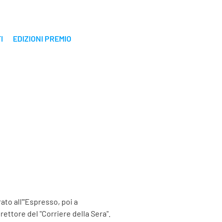
I
EDIZIONI PREMIO
ato all'"Espresso, poi a
irettore del "Corriere della Sera".