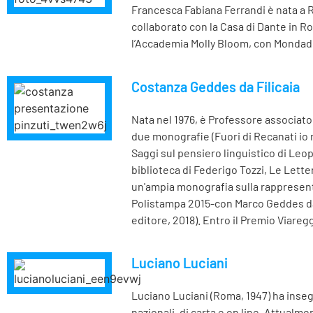
Francesca Fabiana Ferrandi è nata a Ro
collaborato con la Casa di Dante in R
l’Accademia Molly Bloom, con Mondadori
Costanza Geddes da Filicaia
Nata nel 1976, è Professore associato
due monografie (Fuori di Recanati io 
Saggi sul pensiero linguistico di Leo
biblioteca di Federigo Tozzi, Le Letter
un'ampia monografia sulla rappresentaz
Polistampa 2015-con Marco Geddes da F
editore, 2018). Entro il Premio Viareg
Luciano Luciani
Luciano Luciani (Roma, 1947) ha insegn
nazionali, di carta e on line. Attualme