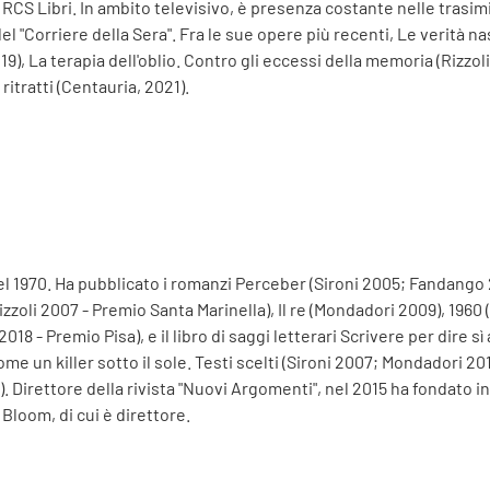
 RCS Libri. In ambito televisivo, è presenza costante nelle trasimi
el "Corriere della Sera". Fra le sue opere più recenti, Le verità na
19), La terapia dell'oblio. Contro gli eccessi della memoria (Rizzo
 ritratti (Centauria, 2021).
1970. Ha pubblicato i romanzi Perceber (Sironi 2005; Fandango 20
zzoli 2007 - Premio Santa Marinella), Il re (Mondadori 2009), 1960
2018 - Premio Pisa), e il libro di saggi letterari Scrivere per dire 
e un killer sotto il sole. Testi scelti (Sironi 2007; Mondadori 201
). Direttore della rivista "Nuovi Argomenti", nel 2015 ha fondato
 Bloom, di cui è direttore.