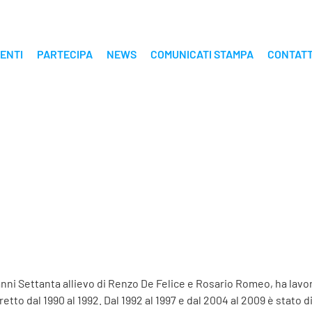
ENTI
PARTECIPA
NEWS
COMUNICATI STAMPA
CONTATT
 anni Settanta allievo di Renzo De Felice e Rosario Romeo, ha lavor
retto dal 1990 al 1992. Dal 1992 al 1997 e dal 2004 al 2009 è stato d