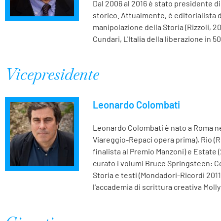
Dal 2006 al 2016 è stato presidente di
storico. Attualmente, è editorialista d
manipolazione della Storia (Rizzoli, 20
Cundari, L'Italia della liberazione in 50
Vicepresidente
Leonardo Colombati
Leonardo Colombati è nato a Roma nel 
Viareggio-Repaci opera prima), Rio (Ri
finalista al Premio Manzoni) e Estate (
curato i volumi Bruce Springsteen: Com
Storia e testi (Mondadori-Ricordi 2011
l'accademia di scrittura creativa Molly