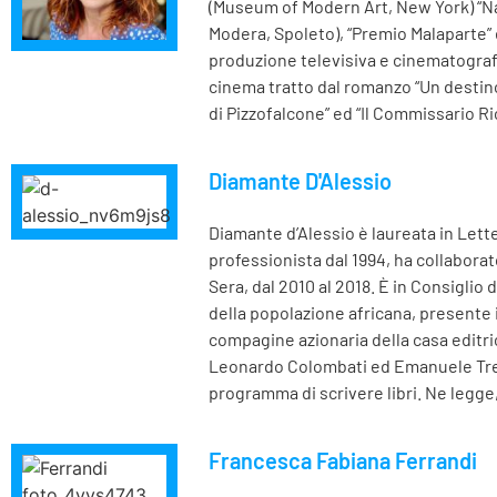
(Museum of Modern Art, New York) “Nap
Modera, Spoleto), “Premio Malaparte” 
produzione televisiva e cinematografic
cinema tratto dal romanzo “Un destino r
di Pizzofalcone” ed “Il Commissario Ric
Diamante D'Alessio
Diamante d’Alessio è laureata in Lette
professionista dal 1994, ha collaborat
Sera, dal 2010 al 2018. È in Consiglio
della popolazione africana, presente 
compagine azionaria della casa editri
Leonardo Colombati ed Emanuele Trevi. 
programma di scrivere libri. Ne legge
Francesca Fabiana Ferrandi