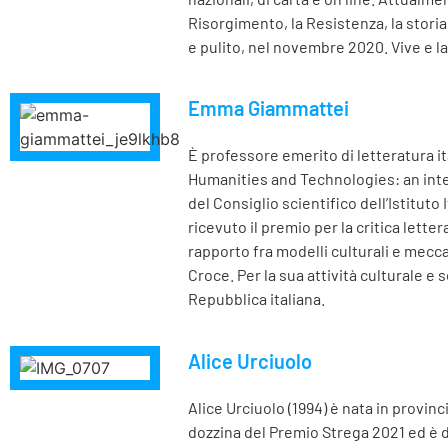
Risorgimento, la Resistenza, la storia
e pulito, nel novembre 2020. Vive e l
Emma Giammattei
È professore emerito di letteratura it
Humanities and Technologies: an integ
del Consiglio scientifico dell’Istituto 
ricevuto il premio per la critica lette
rapporto fra modelli culturali e mecca
Croce. Per la sua attività culturale e
Repubblica italiana.
Alice Urciuolo
Alice Urciuolo (1994) è nata in provin
dozzina del Premio Strega 2021 ed è d