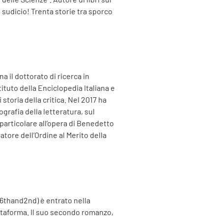
o sudicio! Trenta storie tra sporco
a il dottorato di ricerca in
ituto della Enciclopedia Italiana e
i storia della critica. Nel 2017 ha
ografia della letteratura, sul
 particolare all’opera di Benedetto
datore dell’Ordine al Merito della
(66thand2nd) è entrato nella
ttaforma. Il suo secondo romanzo,