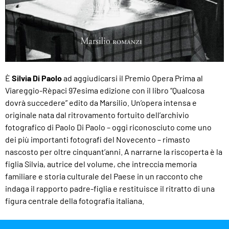
È
Silvia Di Paolo
ad aggiudicarsi il Premio Opera Prima al
Viareggio-Rèpaci 97esima edizione con il libro “Qualcosa
dovrà succedere” edito da Marsilio. Un’opera intensa e
originale nata dal ritrovamento fortuito dell’archivio
fotografico di Paolo Di Paolo – oggi riconosciuto come uno
dei più importanti fotografi del Novecento – rimasto
nascosto per oltre cinquant’anni. A narrarne la riscoperta è la
figlia Silvia, autrice del volume, che intreccia memoria
familiare e storia culturale del Paese in un racconto che
indaga il rapporto padre-figlia e restituisce il ritratto di una
figura centrale della fotografia italiana.