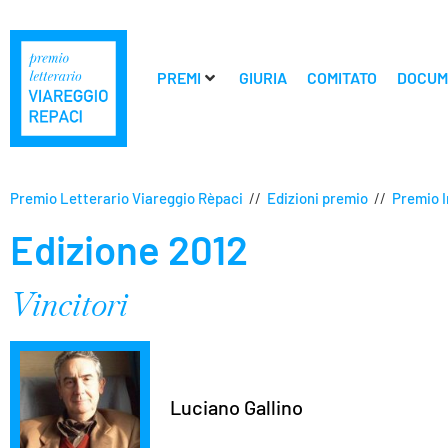
PREMI
GIURIA
COMITATO
DOCUM
Premio Letterario Viareggio Rèpaci
//
Edizioni premio
//
Premio I
Edizione 2012
Vincitori
Luciano Gallino