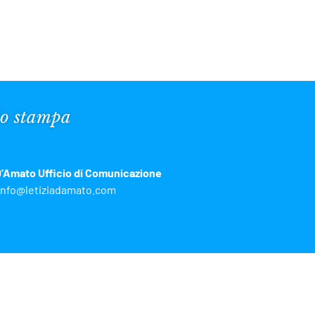
io stampa
D’Amato Ufficio di Comunicazione
info@letiziadamato.com