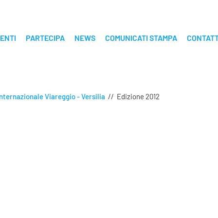
ENTI
PARTECIPA
NEWS
COMUNICATI STAMPA
CONTATT
nternazionale Viareggio - Versilia
//
Edizione 2012