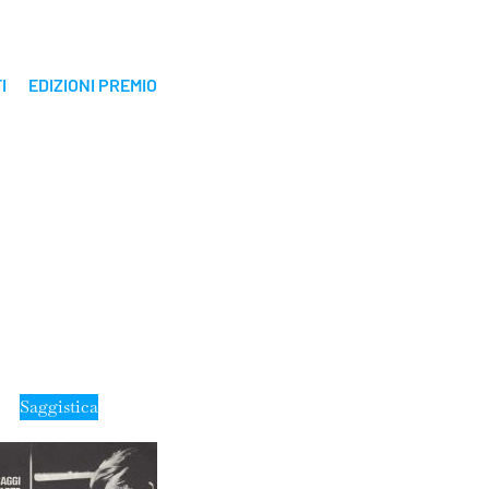
I
EDIZIONI PREMIO
Saggistica