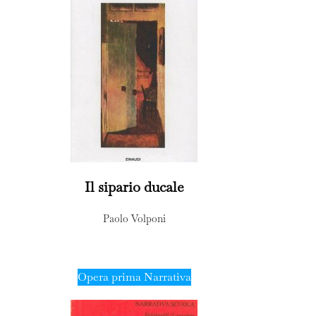
Il sipario ducale
Paolo Volponi
Opera prima Narrativa