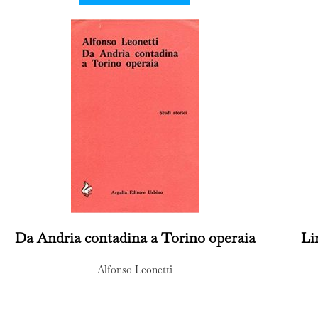
Da Andria contadina a Torino operaia
Li
Alfonso Leonetti