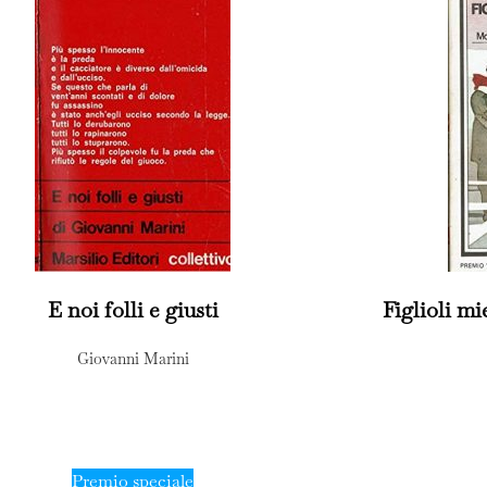
E noi folli e giusti
Figlioli m
Giovanni Marini
Premio speciale