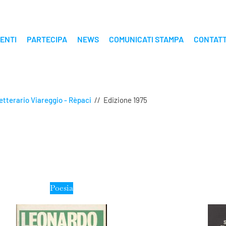
ENTI
PARTECIPA
NEWS
COMUNICATI STAMPA
CONTATT
etterario Viareggio - Rèpaci
//
Edizione 1975
Poesia