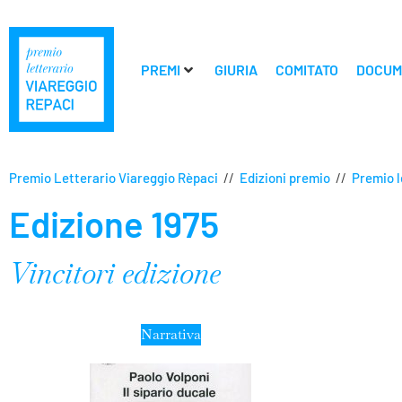
PREMI
GIURIA
COMITATO
DOCUM
Premio Letterario Viareggio Rèpaci
//
Edizioni premio
//
Premio l
Edizione 1975
Vincitori edizione
Narrativa