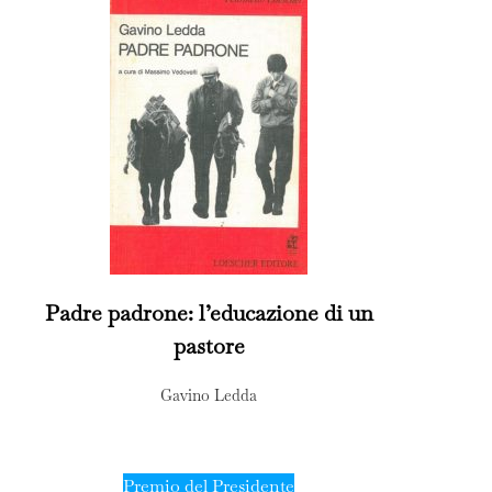
Padre padrone: l’educazione di un
pastore
Gavino Ledda
Premio del Presidente