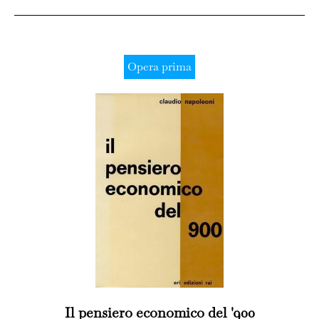
Opera prima
Il pensiero economico del '900