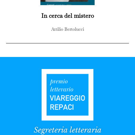
In cerca del mistero
Attilio Bertolucci
Segreteria letteraria