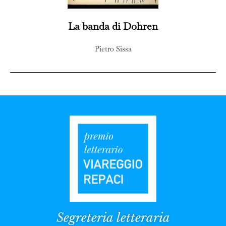
La banda di Dohren
Pietro Sissa
Segreteria letteraria