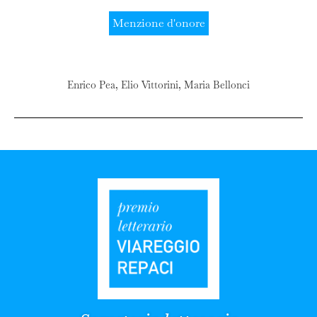
Menzione d'onore
Enrico Pea, Elio Vittorini, Maria Bellonci