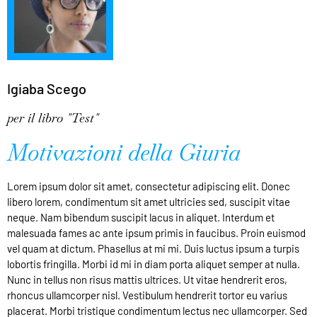
Igiaba Scego
per il libro "Test"
Motivazioni della Giuria
Lorem ipsum dolor sit amet, consectetur adipiscing elit. Donec
libero lorem, condimentum sit amet ultricies sed, suscipit vitae
neque. Nam bibendum suscipit lacus in aliquet. Interdum et
malesuada fames ac ante ipsum primis in faucibus. Proin euismod
vel quam at dictum. Phasellus at mi mi. Duis luctus ipsum a turpis
lobortis fringilla. Morbi id mi in diam porta aliquet semper at nulla.
Nunc in tellus non risus mattis ultrices. Ut vitae hendrerit eros,
rhoncus ullamcorper nisl. Vestibulum hendrerit tortor eu varius
placerat. Morbi tristique condimentum lectus nec ullamcorper. Sed