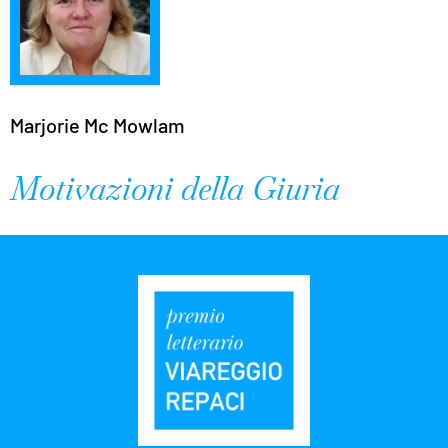
Marjorie Mc Mowlam
Motivazioni della Giuria