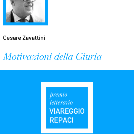
Cesare Zavattini
Motivazioni della Giuria