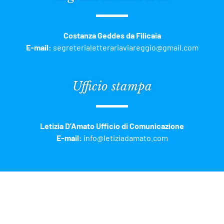
Costanza Geddes da Filicaia
E-mail:
segreterialetterariaviareggio@gmail.com
Ufficio stampa
Letizia D’Amato Ufficio di Comunicazione
E-mail:
info@letiziadamato.com