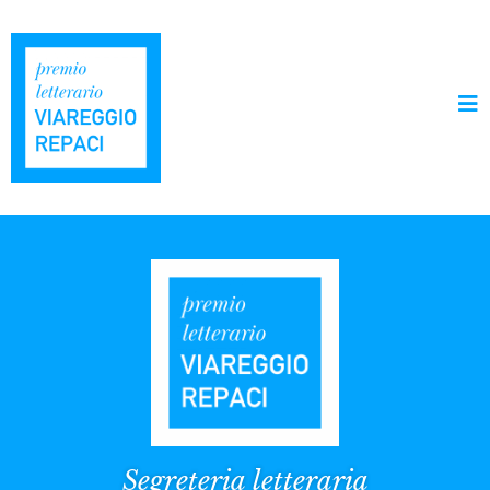
Segreteria letteraria